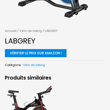
Accueil
/
Vélo de biking
/ LABGREY
LABGREY
VÉRIFIER LE PRIX SUR AMAZON !
Catégorie :
Vélo de biking
Produits similaires