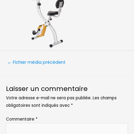
Navigation
←
Fichier média précédent
de
l’article
Laisser un commentaire
Votre adresse e-mail ne sera pas publiée.
Les champs
obligatoires sont indiqués avec
*
Commentaire
*