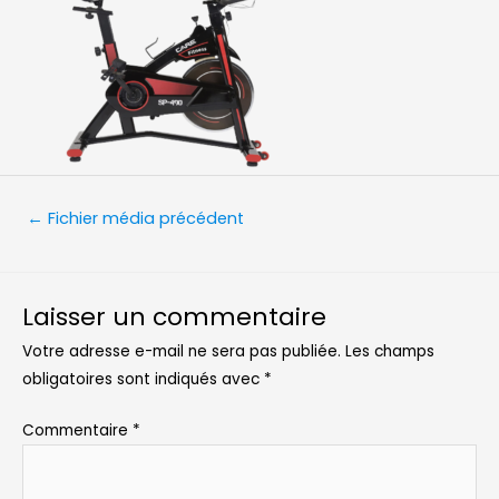
Navigation
←
Fichier média précédent
de
l’article
Laisser un commentaire
Votre adresse e-mail ne sera pas publiée.
Les champs
obligatoires sont indiqués avec
*
Commentaire
*