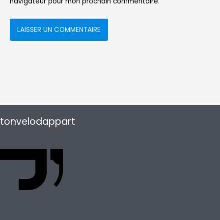
navigateur pour mon prochain commentaire.
tonvelodappart