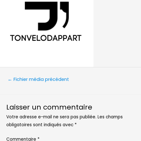
Navigation
←
Fichier média précédent
de
l’article
Laisser un commentaire
Votre adresse e-mail ne sera pas publiée.
Les champs
obligatoires sont indiqués avec
*
Commentaire
*