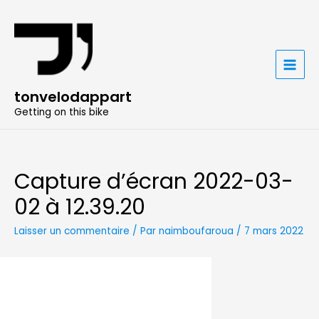
Aller
au
contenu
MAIN
tonvelodappart
MENU
Getting on this bike
Capture d’écran 2022-03-
02 à 12.39.20
Laisser un commentaire
/ Par
naimboufaroua
/
7 mars 2022