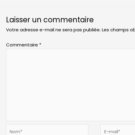
l’article
Laisser un commentaire
Votre adresse e-mail ne sera pas publiée.
Les champs ob
Commentaire
*
Nom*
E-