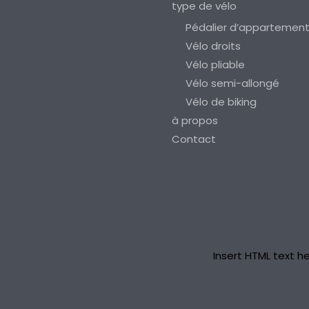
type de vélo
Pédalier d’appartemen
Vélo droits
Vélo pliable
Vélo semi-allongé
Vélo de biking
à propos
Contact
Insert HTML text he