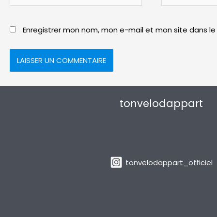
mail*
Enregistrer mon nom, mon e-mail et mon site dans l
tonvelodappart
tonvelodappart_officiel