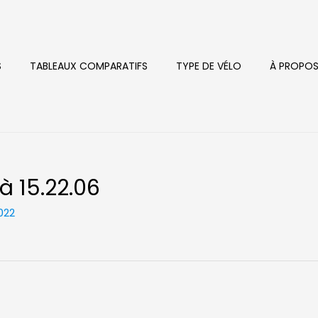
S
TABLEAUX COMPARATIFS
TYPE DE VÉLO
À PROPO
à 15.22.06
022