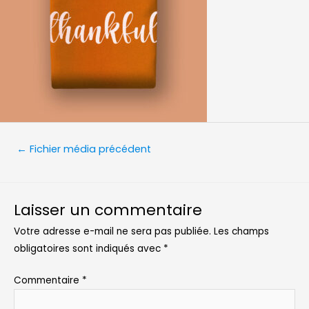
Navigation
←
Fichier média précédent
de
l’article
Laisser un commentaire
Votre adresse e-mail ne sera pas publiée.
Les champs
obligatoires sont indiqués avec
*
Commentaire
*